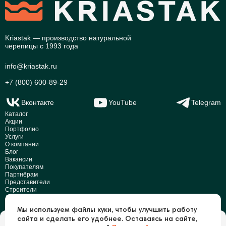
Kriastak — производство натуральной
черепицы с 1993 года
info@kriastak.ru
+7 (800) 600-89-29
Вконтакте
YouTube
Telegram
Каталог
Акции
Портфолио
Услуги
О компании
Блог
Вакансии
Покупателям
Партнёрам
Представители
Строители
Дилеры
Реквизиты
Мы используем файлы куки, чтобы улучшить работу
Раскрытие информации
сайта и сделать его удобнее. Оставаясь на сайте,