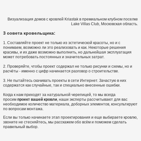
Визуализация домов с кровлей Kriastak в премиальном клубном поселке
Lake Villas Club, Московская область.
3 совета кровельщика:
1. Составляйте проект не только из эстетической красоты, но и с
понимаем, возможно ли это реализовать и как. Некоторые решения
красивы, и их даже возможно выполнить, но дальнейшая эксплуатация
может потребовать постоянных и значительных затрат.
2. Проверяйте, чтобы проект содержал не только рисунки и схемы, но и
расчёты - именно с цифр начинается разговор о строительстве.
3. Не пытайтесь скачивать проекты в сети Интернет. Зачастую в них
содержатся как случайные, так и специально внесенные ошибки.
Когда к нам приходят за натуральной черепицей, то мы всегда
просим
проект вашей кровли
, наши эксперты рассчитывают для вас
необходимое количество материала, доборных элементов, консультируют
по вопросам монтажа.
Если вы только начинаете этап проектирования и еще выбираете кровлю,
звоните не стесняйтесь, мы расскажем обо всём и поможем сделать
правильный выбор.