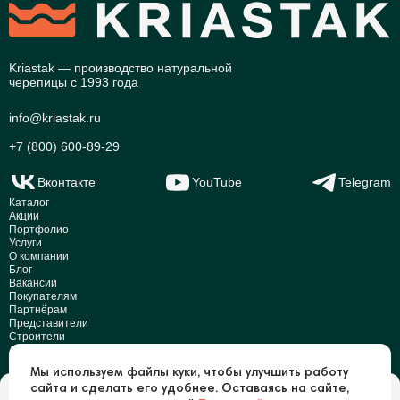
Kriastak — производство натуральной
черепицы с 1993 года
info@kriastak.ru
+7 (800) 600-89-29
Вконтакте
YouTube
Telegram
Каталог
Акции
Портфолио
Услуги
О компании
Блог
Вакансии
Покупателям
Партнёрам
Представители
Строители
Дилеры
Реквизиты
Мы используем файлы куки, чтобы улучшить работу
Раскрытие информации
сайта и сделать его удобнее. Оставаясь на сайте,