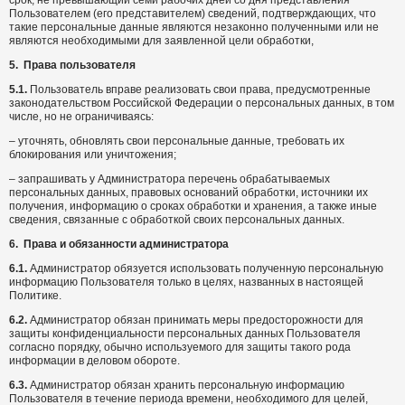
срок, не превышающий семи рабочих дней со дня представления
Пользователем (его представителем) сведений, подтверждающих, что
такие персональные данные являются незаконно полученными или не
являются необходимыми для заявленной цели обработки,
5.
Права пользователя
5.1.
Пользователь вправе реализовать свои права, предусмотренные
законодательством Российской Федерации о персональных данных, в том
числе, но не ограничиваясь:
– уточнять, обновлять свои персональные данные, требовать их
блокирования или уничтожения;
– запрашивать у Администратора перечень обрабатываемых
персональных данных, правовых оснований обработки, источники их
получения, информацию о сроках обработки и хранения, а также иные
сведения, связанные с обработкой своих персональных данных.
6.
Права и обязанности администратора
6.1.
Администратор обязуется использовать полученную персональную
информацию Пользователя только в целях, названных в настоящей
Политике.
6.2.
Администратор обязан принимать меры предосторожности для
защиты конфиденциальности персональных данных Пользователя
согласно порядку, обычно используемого для защиты такого рода
информации в деловом обороте.
6.3.
Администратор обязан хранить персональную информацию
Пользователя в течение периода времени, необходимого для целей,