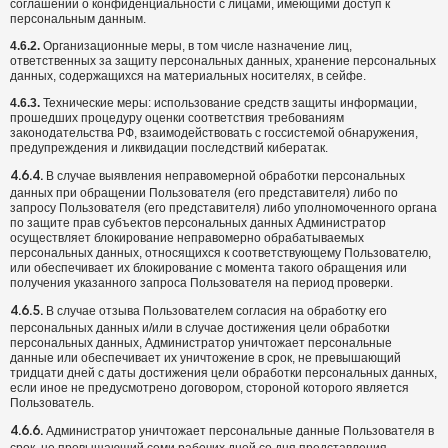
соглашений о конфиденциальности с лицами, имеющими доступ к
персональным данным.
4.6.2.
Организационные меры, в том числе назначение лиц,
ответственных за защиту персональных данных, хранение персональных
данных, содержащихся на материальных носителях, в сейфе.
4.6.3.
Технические меры: использование средств защиты информации,
прошедших процедуру оценки соответствия требованиям
законодательства РФ, взаимодействовать с госсистемой обнаружения,
предупреждения и ликвидации последствий кибератак.
В случае выявления неправомерной обработки персональных
4.6.4.
данных при обращении Пользователя (его представителя) либо по
запросу Пользователя (его представителя) либо уполномоченного органа
по защите прав субъектов персональных данных Администратор
осуществляет блокирование неправомерно обрабатываемых
персональных данных, относящихся к соответствующему Пользователю,
или обеспечивает их блокирование с момента такого обращения или
получения указанного запроса Пользователя на период проверки.
В случае отзыва Пользователем согласия на обработку его
4.6.5.
персональных данных и/или в случае достижения цели обработки
персональных данных, Администратор уничтожает персональные
данные или обеспечивает их уничтожение в срок, не превышающий
тридцати дней с даты достижения цели обработки персональных данных,
если иное не предусмотрено договором, стороной которого является
Пользователь.
Администратор уничтожает персональные данные Пользователя в
4.6.6.