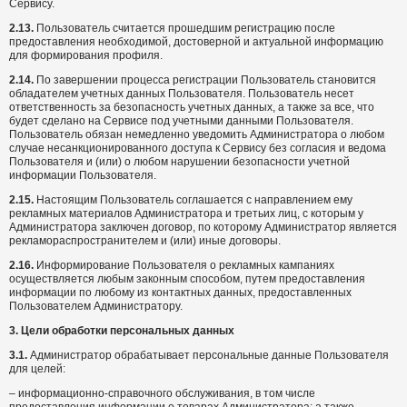
Сервису.
2.13.
Пользователь считается прошедшим регистрацию после
предоставления необходимой, достоверной и актуальной информацию
для формирования профиля.
2.14.
По завершении процесса регистрации Пользователь становится
обладателем учетных данных Пользователя. Пользователь несет
ответственность за безопасность учетных данных, а также за все, что
будет сделано на Сервисе под учетными данными Пользователя.
Пользователь обязан немедленно уведомить Администратора о любом
случае несанкционированного доступа к Сервису без согласия и ведома
Пользователя и (или) о любом нарушении безопасности учетной
информации Пользователя.
2.15.
Настоящим Пользователь соглашается с направлением ему
рекламных материалов Администратора и третьих лиц, с которым у
Администратора заключен договор, по которому Администратор является
рекламораспространителем и (или) иные договоры.
2.16.
Информирование Пользователя о рекламных кампаниях
осуществляется любым законным способом, путем предоставления
информации по любому из контактных данных, предоставленных
Пользователем Администратору.
3.
Цели обработки персональных данных
3.1.
Администратор обрабатывает персональные данные Пользователя
для целей:
– информационно-справочного обслуживания, в том числе