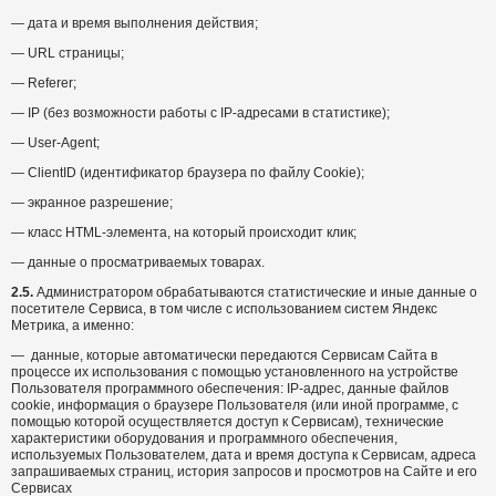
— дата и время выполнения действия;
— URL страницы;
— Referer;
— IP (без возможности работы с IP-адресами в статистике);
— User-Agent;
— ClientID (идентификатор браузера по файлу Cookie);
— экранное разрешение;
— класс HTML-элемента, на который происходит клик;
— данные о просматриваемых товарах.
2.5.
Администратором обрабатываются статистические и иные данные о
посетителе Сервиса, в том числе с использованием систем Яндекс
Метрика, а именно:
— данные, которые автоматически передаются Сервисам Сайта в
процессе их использования с помощью установленного на устройстве
Пользователя программного обеспечения: IP-адрес, данные файлов
cookie, информация о браузере Пользователя (или иной программе, с
помощью которой осуществляется доступ к Сервисам), технические
характеристики оборудования и программного обеспечения,
используемых Пользователем, дата и время доступа к Сервисам, адреса
запрашиваемых страниц, история запросов и просмотров на Сайте и его
Сервисах