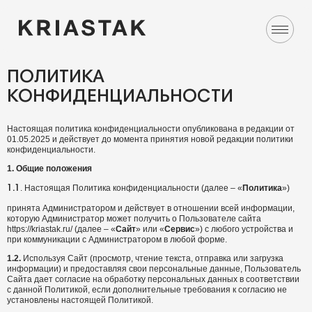
ПОЛИТИКА
КОНФИДЕНЦИАЛЬНОСТИ
Настоящая политика конфиденциальности опубликована в редакции от
01.05.2025 и действует до момента принятия новой редакции политики
конфиденциальности.
1.
Общие положения
.
Настоящая Политика конфиденциальности (далее – «
Политика
»)
1.1
принята Администратором и действует в отношении всей информации,
которую Администратор может получить о Пользователе сайта
https://kriastak.ru/ (далее – «
Сайт
» или «
Сервис
») с любого устройства и
при коммуникации с Администратором в любой форме.
1.2.
Используя Cайт (просмотр, чтение текста, отправка или загрузка
информации) и предоставляя свои персональные данные, Пользователь
Сайта дает согласие на обработку персональных данных в соответствии
с данной Политикой, если дополнительные требования к согласию не
установлены настоящей Политикой.