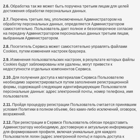
2.6.
Обработка так же может быть поручена третьим лицам для целей
достижения обработки персональных данных.
2.7.
Перечень третьих лиц, уполномоченных Администратором на
обработку персональных данных, определяется Администратором
самостоятельно. Пользователь дает полное и безоговорочное согласие
на передачу Администратором персональных данных третьим лицам,
выбранным Администратором.
2.8.
Посетитель Сервиса может самостоятельно управлять файлами
Cookies, путем изменения настроек браузера.
2.9.
Изменения пользовательских настроек, в результате которых файлы
Cookies будут заблокированы или удалены, могут привести к
недоступности отдельных компонентов Сервиса.
2.10.
Для получения доступа к материалам Сервиса Пользователю
необходимо зарегистрироваться путем заполнения регистрационной
формы, содержащей следующие идентифицирующие Пользователя
персональные данные: адрес электронной почты, номер телефона, имя
пользователя.
2.11.
Пройдя процедуру регистрации Пользователь считается принявшим
условия Политики в полном объеме, без каких-либо исключений, оговорок,
возражений.
2.12.
При регистрации в Сервисе Пользователь обязан предоставить
Администратору необходимую, достоверную и актуальную информацию
для формирования профиля, включая уникальные для каждого
Пользователя логин (адрес электронной почты) и пароль доступа к