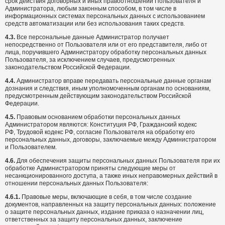
срок действия договорных и иных правоотношений Пользователя и
Администратора, любым законным способом, в том числе в
информационных системах персональных данных с использованием
средств автоматизации или без использования таких средств.
4.3.
Все персональные данные Администратор получает
непосредственно от Пользователя или от его представителя, либо от
лица, поручившего Администратору обработку персональных данных
Пользователя, за исключением случаев, предусмотренных
законодательством Российской Федерации.
4.4.
Администратор вправе передавать персональные данные органам
дознания и следствия, иным уполномоченным органам по основаниям,
предусмотренным действующим законодательством Российской
Федерации.
4.5.
Правовым основанием обработки персональных данных
Администратором являются: Конституция РФ, Гражданский кодекс
РФ, Трудовой кодекс РФ, согласие Пользователя на обработку его
персональных данных, договоры, заключаемые между Администратором
и Пользователем.
4.6.
Для обеспечения защиты персональных данных Пользователя при их
обработке Администратором приняты следующие меры от
несанкционированного доступа, а также иных неправомерных действий в
отношении персональных данных Пользователя:
4.6.1.
Правовые меры, включающие в себя, в том числе создание
документов, направленных на защиту персональных данных: положение
о защите персональных данных, издание приказа о назначении лиц,
ответственных за защиту персональных данных, заключение