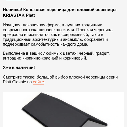
Новинка! Коньковая черепица для плоской черепицы 
KRIASTAK Platt
Изящная, лаконичная форма, в лучших традициях 
современного скандинавского стиля. Плоская черепица 
прекрасно вписывается как в современный, так и в 
традиционный архитектурный ансамбль, сохраняет и 
подчеркивает самобытность каждого дома.
Выполнена в ваших любимых цветах: черный, графит, 
антрацит, кирпично-красный и коричневый. 
Уже в наличии!
Смотрите также: большой выбор плоской черепицы серии
Platt Classic на
сайте
.